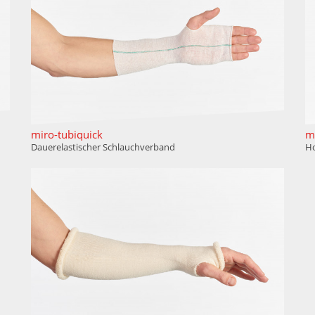
miro-tubiquick
mi
Dauerelastischer Schlauchverband
Ho