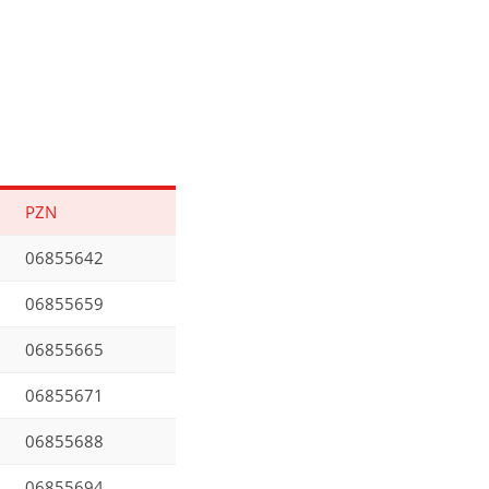
PZN
06855642
06855659
06855665
06855671
06855688
06855694