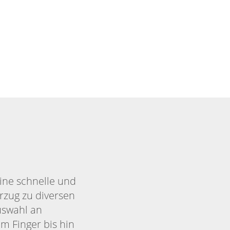
ine schnelle und
rzug zu diversen
uswahl an
m Finger bis hin