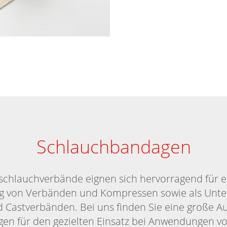
Schlauchbandagen
zschlauchverbände eignen sich hervorragend für e
ng von Verbänden und Kompressen sowie als Unte
d Castverbänden. Bei uns finden Sie eine große A
n für den gezielten Einsatz bei Anwendungen vo