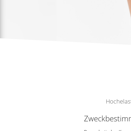
Hochelas
Zweckbestim