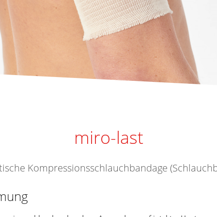
miro-last
tische Kompressionsschlauchbandage (Schlauch
mung