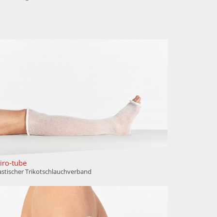
iro-tube
astischer Trikotschlauchverband