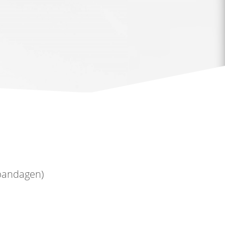
bandagen)