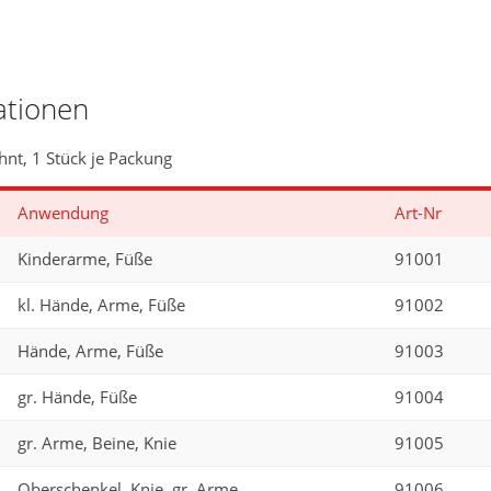
ationen
nt, 1 Stück je Packung
Anwendung
Art-Nr
Kinderarme, Füße
91001
kl. Hände, Arme, Füße
91002
Hände, Arme, Füße
91003
gr. Hände, Füße
91004
gr. Arme, Beine, Knie
91005
Oberschenkel, Knie, gr. Arme
91006