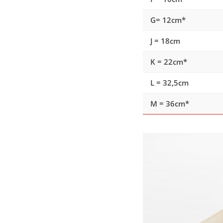
G= 12cm*
J = 18cm
K = 22cm*
L = 32,5cm
M = 36cm*