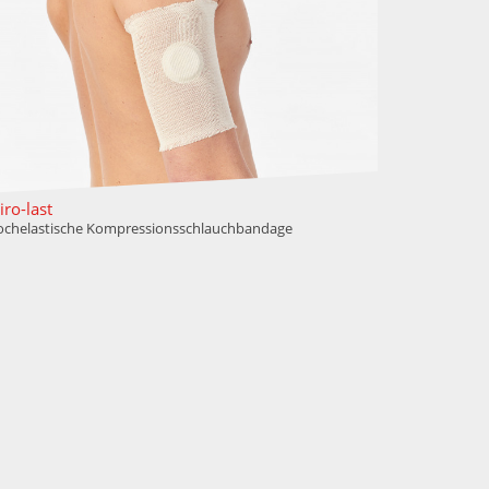
ro-last
chelastische Kompressionsschlauchbandage