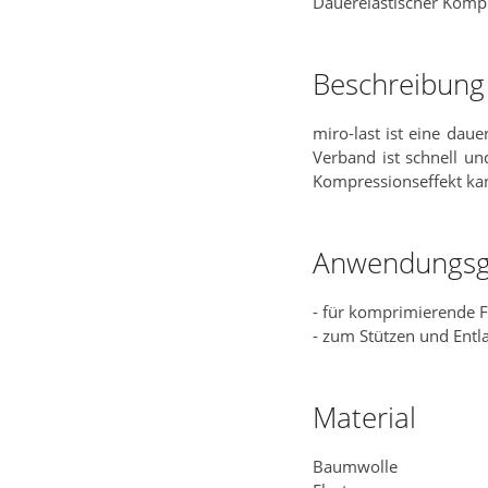
Dauerelastischer Komp
Beschreibung
miro-last ist eine dau
Verband ist schnell u
Kompressionseffekt kan
Anwendungsg
- für komprimierende 
- zum Stützen und Ent
Material
Baumwolle