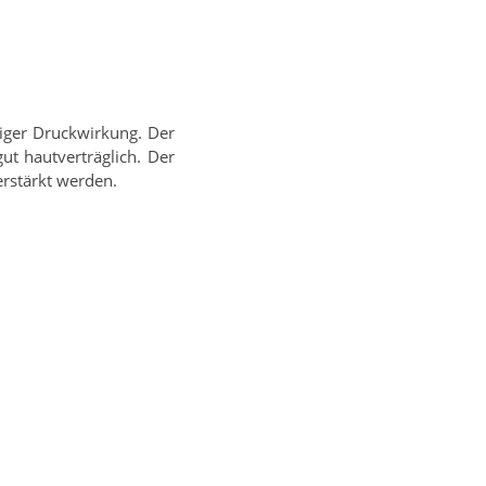
ßiger Druckwirkung. Der
t hautverträglich. Der
rstärkt werden.