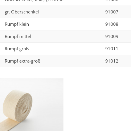
gr. Oberschenkel
91007
Rumpf klein
91008
Rumpf mittel
91009
Rumpf groß
91011
Rumpf extra-groß
91012